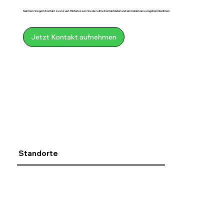
Nehmen Sie gern Kontakt zu uns auf. Hinterlassen Sie dazu Ihre Kontaktdaten und wir melden uns umgehend bei Ihnen
Jetzt Kontakt aufnehmen
Standorte